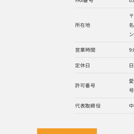
FAX番号
0
〒
所在地
名
営業時間
9:
定休日
許可番号
代表取締役
中