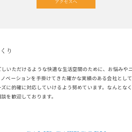
アクセスへ
づくり
ごしいただけるような快適な生活空間のために、お悩みや
リノベーションを手掛けてきた確かな実績のある会社とし
ーズに的確に対応していけるよう努めています。なんとな
相談を歓迎しております。