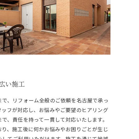
広い施工
まで、リフォーム全般のご依頼を名古屋で承っ
タッフが対応し、お悩みやご要望のヒアリング
まで、責任を持って一貫して対応いたします。
おり、施工後に何かお悩みやお困りごとが生じ
心してご利用いただけます。施工を通じて地域