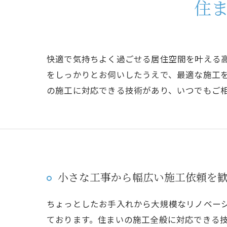
住
快適で気持ちよく過ごせる居住空間を叶える
をしっかりとお伺いしたうえで、最適な施工
の施工に対応できる技術があり、いつでもご
小さな工事から幅広い施工依頼を
ちょっとしたお手入れから大規模なリノベー
ております。住まいの施工全般に対応できる