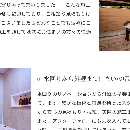
に寄り添ってまいりました。「こんな施工
わせも歓迎しており、ご相談や見積もりは
がございましたらどんなことでも気軽にご
施工を通じて地域にお住まいの方々の快適
水回りから外壁まで住まいの幅
水回りのリノベーションから外壁の塗装
ています。確かな技術と知識を持ったス
から安心の見積もり・提案、実際の施工
また、アフターフォローにも力を入れて
た際にもご相談を歓迎しているため、安