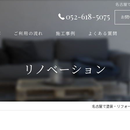
名古屋
052-618-5075
お問
容
ご利用の流れ
施工事例
よくある質問
リノベーション
名古屋で塗装・リフォ