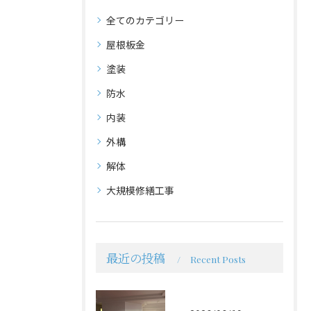
全てのカテゴリー
屋根板金
塗装
防水
内装
外構
解体
大規模修繕工事
最近の投稿
Recent Posts