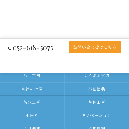
052-618-5075
お問い合わせはこちら
事業内容
ご利用の流れ
施工事例
よくある質問
当社の特徴
外壁塗装
防水工事
解体工事
水回り
リノベーション
会社概要
採用情報