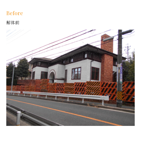
Before
解体前