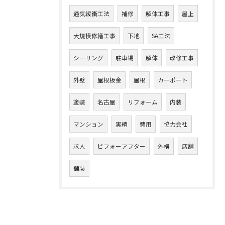
通気緩衝工法
補修
解体工事
屋上
大規模修繕工事
下地
SA工法
シーリング
駐車場
解体
改修工事
外壁
屋根板金
屋根
カーポート
塗装
名古屋
リフォーム
内装
マンション
実績
費用
協力会社
求人
ビフォーアフター
外構
店舗
舗装