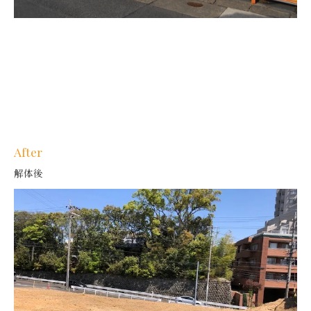
After
解体後